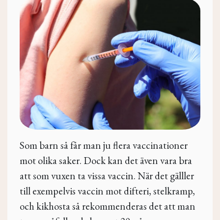
Som barn så får man ju flera vaccinationer
mot olika saker. Dock kan det även vara bra
att som vuxen ta vissa vaccin. När det gälller
till exempelvis vaccin mot difteri, stelkramp,
och kikhosta så rekommenderas det att man