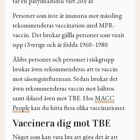
tar en påfyllnadsdos vart 20:e år.
Personer som inte är immuna mot mässling
rekommenderas vaccination med MPR-
vaccin. Det brukar gällla personer som vuxit
upp i Sverige och är födda 1960–1980.
Äldre personer och personer i riskgrupp
brukar även rekommenderas att ta vaccin
mot säsongsinfluensan. Sedan brukar det
även rekommenderas vaccin mot bältros
samt ibland även mot TBE. Hos
MACC
People
kan du hitta flera olika vaccinationer.
Vaccinera dig mot TBE
Något som kan vara bra att göra det är att