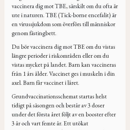
vaccinera dig mot TBE, särskilt om du ofta är
ute i naturen. TBE (Tick-borne encefalit) är
en virussjukdom som överförs till människor
genom fästingbett.
Du bör vaccinera dig mot TBE om du vistas
längre perioder i riskområden eller om du
vistas mycket på landet. Barn kan vaccineras
från 1 års ålder. Vaccinet ges i muskeln i din
axel. Barn får vaccinet i låret.
Grundvaccinationsschemat startas helst
tidigt på säsongen och består av 3 doser
under det första året följt av en booster efter
3 år och vart femte år. Ett utökat